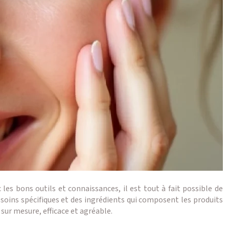
les bons outils et connaissances, il est tout à fait possible de
esoins spécifiques et des ingrédients qui composent les produits
ur mesure, efficace et agréable.