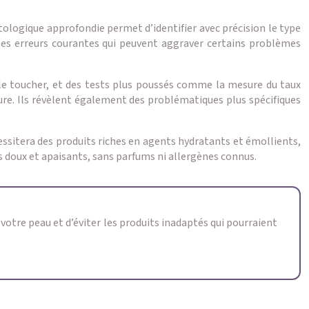
tologique approfondie permet d’identifier avec précision le type
er les erreurs courantes qui peuvent aggraver certains problèmes
, le toucher, et des tests plus poussés comme la mesure du taux
re. Ils révèlent également des problématiques plus spécifiques
écessitera des produits riches en agents hydratants et émollients,
ts doux et apaisants, sans parfums ni allergènes connus.
 votre peau et d’éviter les produits inadaptés qui pourraient