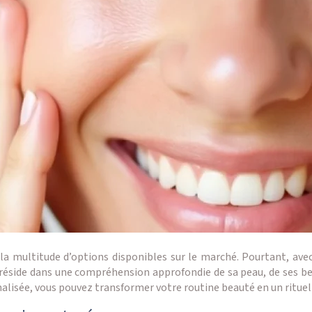
a multitude d’options disponibles sur le marché. Pourtant, avec 
é réside dans une compréhension approfondie de sa peau, de ses b
sée, vous pouvez transformer votre routine beauté en un rituel s