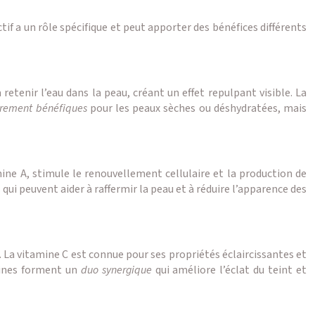
if a un rôle spécifique et peut apporter des bénéfices différents
etenir l’eau dans la peau, créant un effet repulpant visible. La
ièrement bénéfiques
pour les peaux sèches ou déshydratées, mais
tamine A, stimule le renouvellement cellulaire et la production de
 qui peuvent aider à raffermir la peau et à réduire l’apparence des
. La vitamine C est connue pour ses propriétés éclaircissantes et
amines forment un
duo synergique
qui améliore l’éclat du teint et