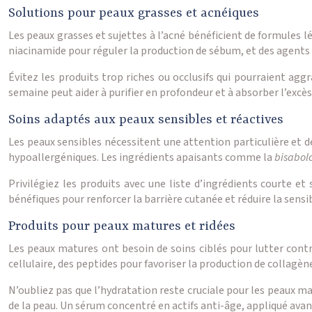
Solutions pour peaux grasses et acnéiques
Les peaux grasses et sujettes à l’acné bénéficient de formules l
niacinamide pour réguler la production de sébum, et des agents 
Évitez les produits trop riches ou occlusifs qui pourraient aggr
semaine peut aider à purifier en profondeur et à absorber l’excè
Soins adaptés aux peaux sensibles et réactives
Les peaux sensibles nécessitent une attention particulière et d
hypoallergéniques. Les ingrédients apaisants comme la
bisabol
Privilégiez les produits avec une liste d’ingrédients courte 
bénéfiques pour renforcer la barrière cutanée et réduire la sensib
Produits pour peaux matures et ridées
Les peaux matures ont besoin de soins ciblés pour lutter contr
cellulaire, des peptides pour favoriser la production de collag
N’oubliez pas que l’hydratation reste cruciale pour les peaux ma
de la peau. Un sérum concentré en actifs anti-âge, appliqué avant