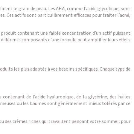
finent le grain de peau. Les AHA, comme l’acide glycolique, sont
s. Ces actifs sont particulièrement efficaces pour traiter l’acné,
Un produit contenant une faible concentration d’un actif puissant
s différents composants d’une formule peut amplifier leurs effets
roduits les plus adaptés à vos besoins spécifiques. Chaque type de
contenant de l’acide hyaluronique, de la glycérine, des huiles
 crémeuses ou les baumes sont généralement mieux tolérés par ce
t ou des crèmes riches qui travaillent pendant votre sommeil pour