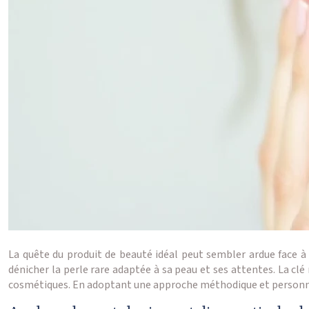
La quête du produit de beauté idéal peut sembler ardue face à l
dénicher la perle rare adaptée à sa peau et ses attentes. La cl
cosmétiques. En adoptant une approche méthodique et personnali