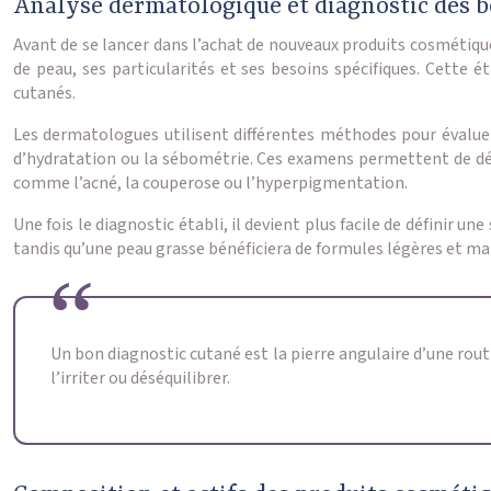
Analyse dermatologique et diagnostic des b
Avant de se lancer dans l’achat de nouveaux produits cosmétique
de peau, ses particularités et ses besoins spécifiques. Cette é
cutanés.
Les dermatologues utilisent différentes méthodes pour évaluer 
d’hydratation ou la sébométrie. Ces examens permettent de dét
comme l’acné, la couperose ou l’hyperpigmentation.
Une fois le diagnostic établi, il devient plus facile de définir 
tandis qu’une peau grasse bénéficiera de formules légères et mat
Un bon diagnostic cutané est la pierre angulaire d’une routi
l’irriter ou déséquilibrer.