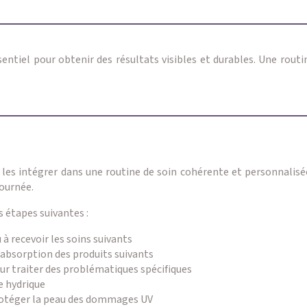
sentiel pour obtenir des résultats visibles et durables. Une rout
 les intégrer dans une routine de soin cohérente et personnalisé
journée.
 étapes suivantes :
à recevoir les soins suivants
l’absorption des produits suivants
ur traiter des problématiques spécifiques
e hydrique
 protéger la peau des dommages UV