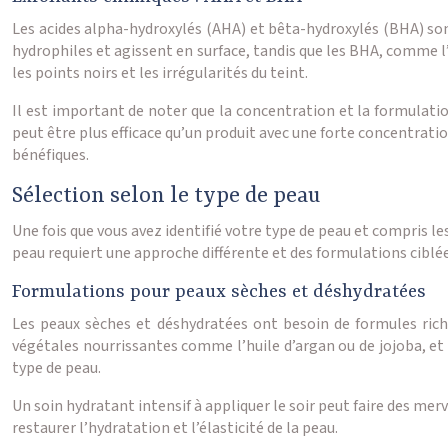
Les acides alpha-hydroxylés (AHA) et bêta-hydroxylés (BHA) sont
hydrophiles et agissent en surface, tandis que les BHA, comme l’a
les points noirs et les irrégularités du teint.
Il est important de noter que la concentration et la formulation
peut être plus efficace qu’un produit avec une forte concentrati
bénéfiques.
Sélection selon le type de peau
Une fois que vous avez identifié votre type de peau et compris le
peau requiert une approche différente et des formulations ciblée
Formulations pour peaux sèches et déshydratées
Les peaux sèches et déshydratées ont besoin de formules riche
végétales nourrissantes comme l’huile d’argan ou de jojoba, et
type de peau.
Un soin hydratant intensif à appliquer le soir peut faire des me
restaurer l’hydratation et l’élasticité de la peau.