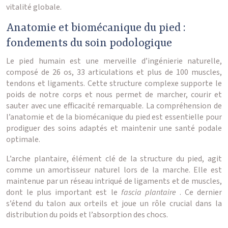
vitalité globale.
Anatomie et biomécanique du pied :
fondements du soin podologique
Le pied humain est une merveille d’ingénierie naturelle,
composé de 26 os, 33 articulations et plus de 100 muscles,
tendons et ligaments. Cette structure complexe supporte le
poids de notre corps et nous permet de marcher, courir et
sauter avec une efficacité remarquable. La compréhension de
l’anatomie et de la biomécanique du pied est essentielle pour
prodiguer des soins adaptés et maintenir une santé podale
optimale.
L’arche plantaire, élément clé de la structure du pied, agit
comme un amortisseur naturel lors de la marche. Elle est
maintenue par un réseau intriqué de ligaments et de muscles,
dont le plus important est le
fascia plantaire
. Ce dernier
s’étend du talon aux orteils et joue un rôle crucial dans la
distribution du poids et l’absorption des chocs.