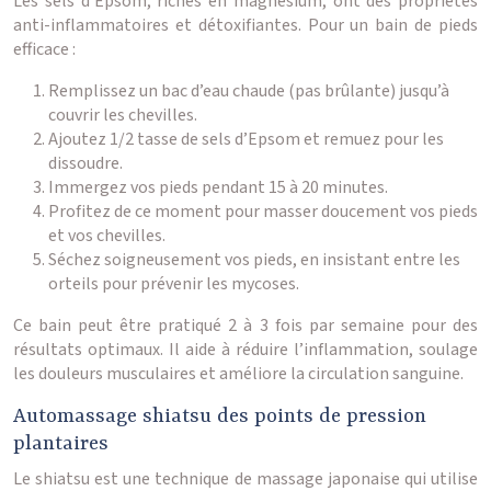
Les sels d’Epsom, riches en magnésium, ont des propriétés
anti-inflammatoires et détoxifiantes. Pour un bain de pieds
efficace :
Remplissez un bac d’eau chaude (pas brûlante) jusqu’à
couvrir les chevilles.
Ajoutez 1/2 tasse de sels d’Epsom et remuez pour les
dissoudre.
Immergez vos pieds pendant 15 à 20 minutes.
Profitez de ce moment pour masser doucement vos pieds
et vos chevilles.
Séchez soigneusement vos pieds, en insistant entre les
orteils pour prévenir les mycoses.
Ce bain peut être pratiqué 2 à 3 fois par semaine pour des
résultats optimaux. Il aide à réduire l’inflammation, soulage
les douleurs musculaires et améliore la circulation sanguine.
Automassage shiatsu des points de pression
plantaires
Le shiatsu est une technique de massage japonaise qui utilise