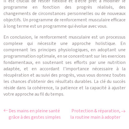
Il est crucial de rester flexible et d’être prêt à modifier le
programme en fonction des progrès réalisés, des
changements de circonstances personnelles ou de nouveaux
objectifs. Un programme de renforcement musculaire efficace
à long terme est un programme qui évolue avec vous.
En conclusion, le renforcement musculaire est un processus
complexe qui nécessite une approche holistique. En
comprenant les principes physiologiques, en adoptant une
programmation optimale, en se concentrant sur les exercices
fondamentaux, en soutenant ses efforts par une nutrition
adaptée, et en accordant l’importance nécessaire à la
récupération et au suivi des progrès, vous vous donnez toutes
les chances d’obtenir des résultats durables. La clé du succès
réside dans la cohérence, la patience et la capacité à ajuster
votre approche au fil du temps.
Des mains en pleine santé
Protection & réparation,
grâce à des gestes simples
la routine main à adopter