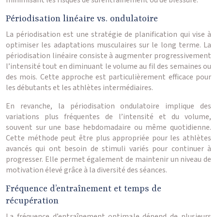
minimisant les risques de surentraînement ou de blessure.
Périodisation linéaire vs. ondulatoire
La périodisation est une stratégie de planification qui vise à
optimiser les adaptations musculaires sur le long terme. La
périodisation linéaire consiste à augmenter progressivement
l’intensité tout en diminuant le volume au fil des semaines ou
des mois. Cette approche est particulièrement efficace pour
les débutants et les athlètes intermédiaires.
En revanche, la périodisation ondulatoire implique des
variations plus fréquentes de l’intensité et du volume,
souvent sur une base hebdomadaire ou même quotidienne.
Cette méthode peut être plus appropriée pour les athlètes
avancés qui ont besoin de stimuli variés pour continuer à
progresser. Elle permet également de maintenir un niveau de
motivation élevé grâce à la diversité des séances.
Fréquence d’entraînement et temps de
récupération
La fréquence d’entraînement optimale dépend de plusieurs