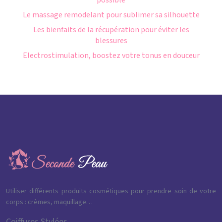
possible
Le massage remodelant pour sublimer sa silhouette
Les bienfaits de la récupération pour éviter les
blessures
Electrostimulation, boostez votre tonus en douceur
Utiliser différents produits cosmétiques pour prendre soin de votre
corps : crèmes, maquillage…
Coiffures Stylées