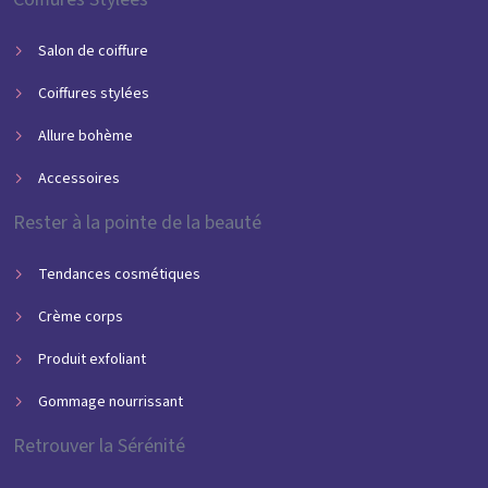
Salon de coiffure
Coiffures stylées
Allure bohème
Accessoires
Rester à la pointe de la beauté
Tendances cosmétiques
Crème corps
Produit exfoliant
Gommage nourrissant
Retrouver la Sérénité