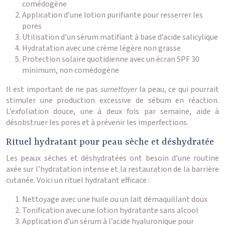
comédogène
Application d’une lotion purifiante pour resserrer les
pores
Utilisation d’un sérum matifiant à base d’acide salicylique
Hydratation avec une crème légère non grasse
Protection solaire quotidienne avec un écran SPF 30
minimum, non comédogène
Il est important de ne pas
surnettoyer
la peau, ce qui pourrait
stimuler une production excessive de sébum en réaction.
L’exfoliation douce, une à deux fois par semaine, aide à
désobstruer les pores et à prévenir les imperfections.
Rituel hydratant pour peau sèche et déshydratée
Les peaux sèches et déshydratées ont besoin d’une routine
axée sur l’hydratation intense et la restauration de la barrière
cutanée. Voici un rituel hydratant efficace :
Nettoyage avec une huile ou un lait démaquillant doux
Tonification avec une lotion hydratante sans alcool
Application d’un sérum à l’acide hyaluronique pour