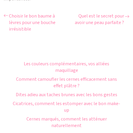
Choisir le bon baume à
Quel est le secret pour
lèvres pour une bouche
avoir une peau parfaite ?
irrésistible
Les couleurs complémentaires, vos alliées
maquillage
Comment camoufler les cernes efficacement sans
effet plâtre ?
Dites adieu aux taches brunes avec les bons gestes
Cicatrices, comment les estomper avec le bon make-
up
Cernes marqués, comment les atténuer
naturellement