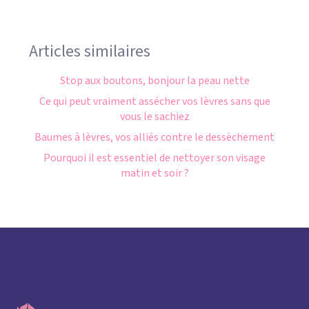
Articles similaires
Stop aux boutons, bonjour la peau nette
Ce qui peut vraiment assécher vos lèvres sans que
vous le sachiez
Baumes à lèvres, vos alliés contre le dessèchement
Pourquoi il est essentiel de nettoyer son visage
matin et soir ?