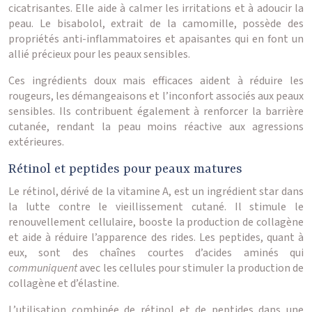
cicatrisantes. Elle aide à calmer les irritations et à adoucir la
peau. Le bisabolol, extrait de la camomille, possède des
propriétés anti-inflammatoires et apaisantes qui en font un
allié précieux pour les peaux sensibles.
Ces ingrédients doux mais efficaces aident à réduire les
rougeurs, les démangeaisons et l’inconfort associés aux peaux
sensibles. Ils contribuent également à renforcer la barrière
cutanée, rendant la peau moins réactive aux agressions
extérieures.
Rétinol et peptides pour peaux matures
Le rétinol, dérivé de la vitamine A, est un ingrédient star dans
la lutte contre le vieillissement cutané. Il stimule le
renouvellement cellulaire, booste la production de collagène
et aide à réduire l’apparence des rides. Les peptides, quant à
eux, sont des chaînes courtes d’acides aminés qui
communiquent
avec les cellules pour stimuler la production de
collagène et d’élastine.
L’utilisation combinée de rétinol et de peptides dans une