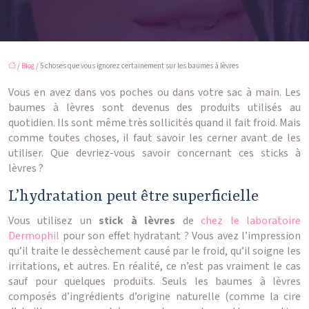
/
Blog
/ 5 choses que vous ignorez certainement sur les baumes à lèvres
Vous en avez dans vos poches ou dans votre sac à main. Les
baumes à lèvres sont devenus des produits utilisés au
quotidien. Ils sont même très sollicités quand il fait froid. Mais
comme toutes choses, il faut savoir les cerner avant de les
utiliser. Que devriez-vous savoir concernant ces sticks à
lèvres ?
L’hydratation peut être superficielle
Vous utilisez un
stick à lèvres
de
chez le laboratoire
Dermophil
pour son effet hydratant ? Vous avez l’impression
qu’il traite le dessèchement causé par le froid, qu’il soigne les
irritations, et autres. En réalité, ce n’est pas vraiment le cas
sauf pour quelques produits. Seuls les baumes à lèvres
composés d’ingrédients d’origine naturelle (comme la cire