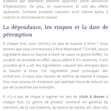
d’abeille par exemple) peuvent apporter cette sensation
d’hydratation. De plus, ils nourrissent et ont des effets
apaisants. Certains produits naturels sont même aptes à
contrer le vieillissement cutané.
La dépendance, les risques et la date de
péremption
À chaque fois, vous mettez un peu de baume à lèvre ? Vous
pensez que vous commencez à être dépendant ? En fait, aucun
ingrédient dans un baume à lèvre ne cause ce genre d’effet. Ce
produit ne possède en effet aucun addictif. En revanche, il est
possible qu’il y ait des ingrédients causant des allergies dans
le baume à lèvre. Cet ingrédient peut provoquer des
irritations. Si vous avez besoin de mettre du baume à chaque
fois, vous pouvez le remplacer par quelque chose de naturel ou
par de la vaseline par exemple.
Il n’y a pas de risque à ingérer un peu de
stick à lèvres
à
chaque fois. Ce genre de produit contient en général du
menthol, de la cire d’abeille, du beurre de karité, etc. Bien sûr,