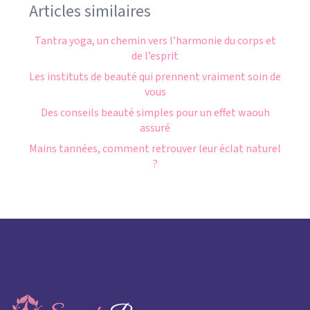
Articles similaires
Tantra yoga, un chemin vers l’harmonie du corps et
de l’esprit
Les instituts de beauté qui prennent vraiment soin de
vous
Des conseils beauté simples pour un effet waouh
assuré
Mains tannées, comment retrouver leur éclat naturel
?